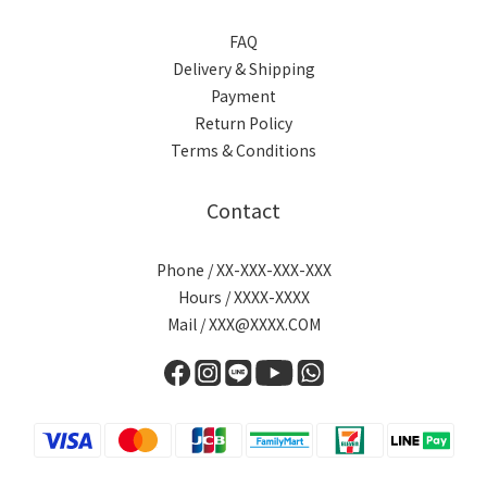
FAQ
Delivery & Shipping
Payment
Return Policy
Terms & Conditions
Contact
Phone / XX-XXX-XXX-XXX
Hours / XXXX-XXXX
Mail / XXX@XXXX.COM