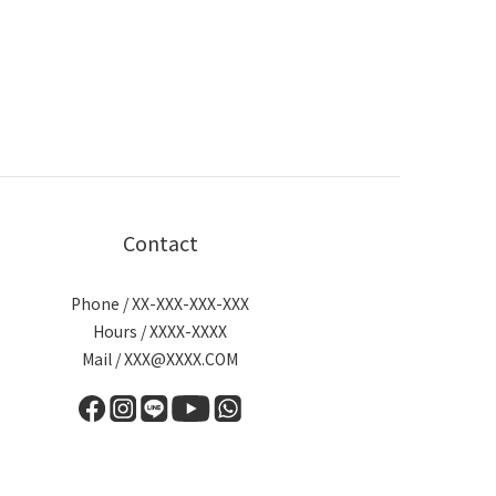
Contact
Phone / XX-XXX-XXX-XXX
Hours / XXXX-XXXX
Mail / XXX@XXXX.COM