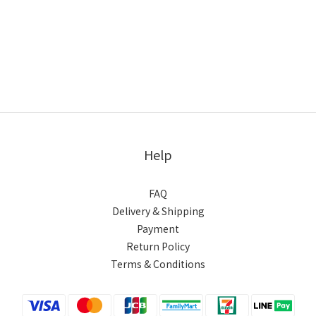
Help
FAQ
Delivery & Shipping
Payment
Return Policy
Terms & Conditions