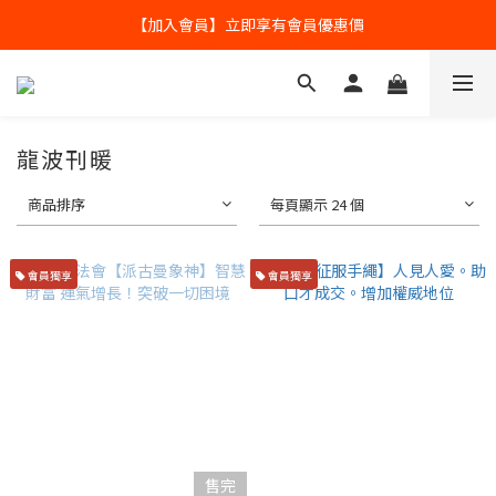
全球寄送【免運優惠】台灣請供滿2000NT免運寄送
【加入會員】立即享有會員優惠價
全球寄送【免運優惠】台灣請供滿2000NT免運寄送
龍波刊暖
商品排序
每頁顯示 24 個
會員獨享
會員獨享
售完