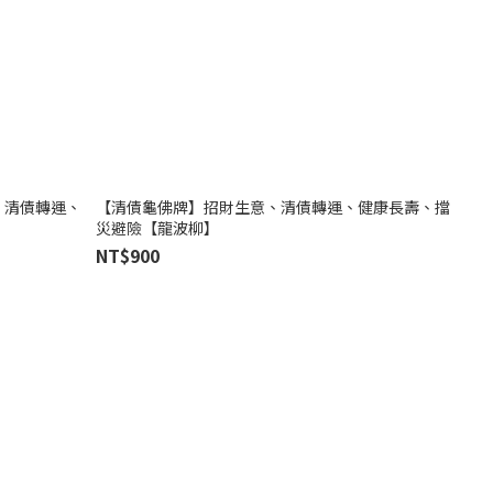
、清債轉運、
【清債龜佛牌】招財生意、清債轉運、健康長壽、擋
災避險【龍波柳】
NT$900