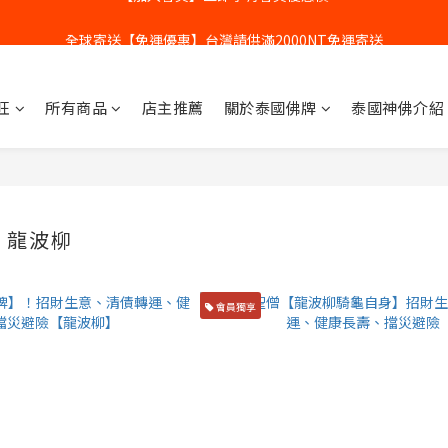
全球寄送【免運優惠】台灣請供滿2000NT免運寄送
全球寄送【免運優惠】台灣請供滿2000NT免運寄送
【加入會員】立即享有會員優惠價
旺
所有商品
店主推薦
關於泰國佛牌
泰國神佛介紹
全球寄送【免運優惠】台灣請供滿2000NT免運寄送
】龍波柳
會員獨享