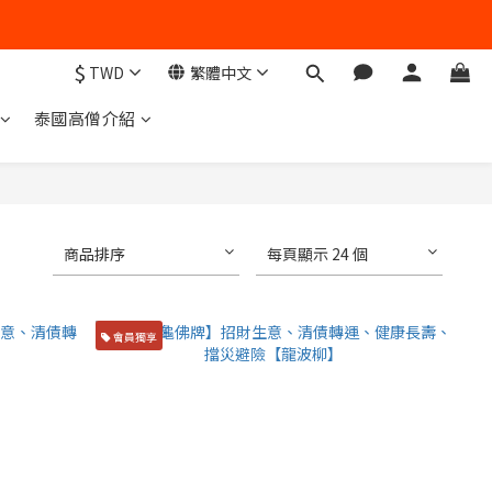
$
TWD
繁體中文
泰國高僧介紹
商品排序
每頁顯示 24 個
會員獨享