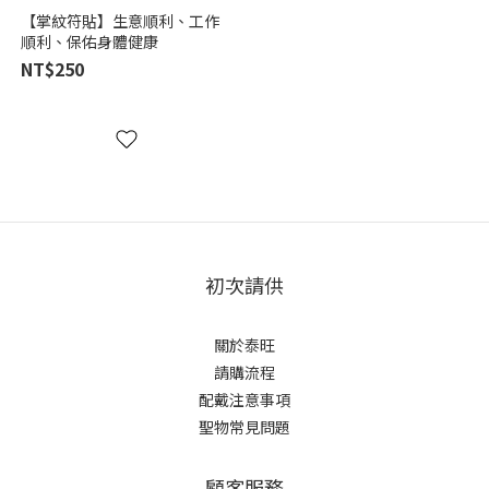
【掌紋符貼】生意順利、工作
順利、保佑身體健康
NT$250
初次請供
關於泰旺
請購流程
配戴注意事項
聖物常見問題
顧客服務