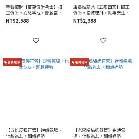
擊鼓招財【百萬偏財魯士】招
店長推薦💰【五眼四耳】招正
正偏財。心想事成。開啟靈
偏財。投資理財。助事業生
感。擋災避險
意。擋災避險💰
NT$2,588
NT$2,388
會員獨享
會員獨享
【五倍反彈符管】逆轉氣場・
【老鼠喝貓奶符管】逆轉氣
化敵為友。翻轉運勢
場・化敵為友。翻轉運勢