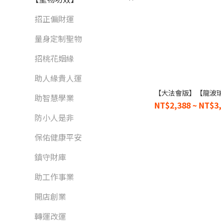
招正偏財運
量身定制聖物
招桃花姻緣
助人緣貴人運
【大法會版】【龍波
助智慧學業
NT$2,388 ~ NT$3
防小人是非
保佑健康平安
鎮守財庫
助工作事業
開店創業
轉運改運