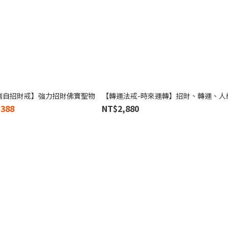
瑞自招財戒】強力招財佛寶聖物
【轉運法戒-時來運轉】招財、轉運、人
,388
NT$2,880