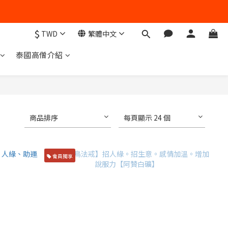
$
TWD
繁體中文
泰國高僧介紹
商品排序
每頁顯示 24 個
會員獨享