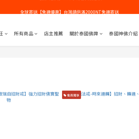
全球寄送【免運優惠】台灣請供滿2000NT免運寄送
全球寄送【免運優惠】台灣請供滿2000NT免運寄送
【加入會員】立即享有會員優惠價
旺
所有商品
店主推薦
關於泰國佛牌
泰國神佛介紹
全球寄送【免運優惠】台灣請供滿2000NT免運寄送
會員獨享