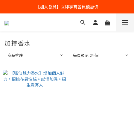
全球寄送【免運優惠】台灣請供滿2000NT免運寄送
【加入會員】立即享有會員優惠價
全球寄送【免運優惠】台灣請供滿2000NT免運寄送
加持香水
商品排序
每頁顯示 24 個