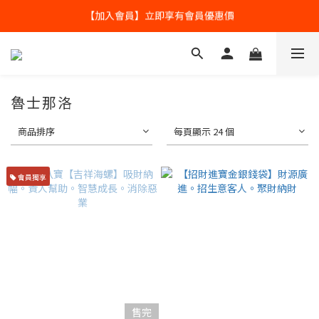
【加入會員】立即享有會員優惠價
全球寄送【免運優惠】台灣請供滿2000NT免運寄送
全球寄送【免運優惠】台灣請供滿2000NT免運寄送
魯士那洛
商品排序
每頁顯示 24 個
會員獨享
售完