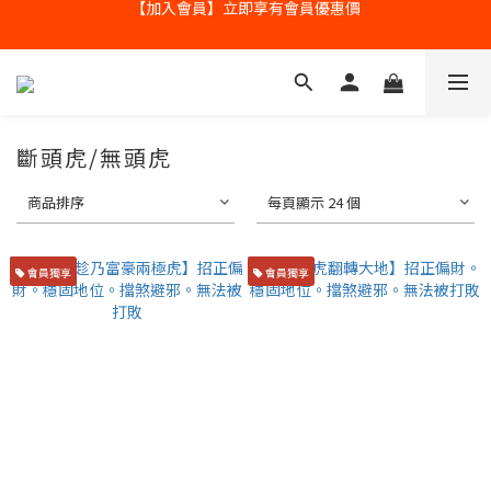
全球寄送【免運優惠】台灣請供滿2000NT免運寄送
全球寄送【免運優惠】台灣請供滿2000NT免運寄送
斷頭虎/無頭虎
商品排序
每頁顯示 24 個
會員獨享
會員獨享