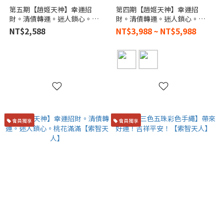
第五期【趙姬天神】幸運招
第四期【趙姬天神】幸運招
財。清債轉運。迷人鎖心。桃
財。清債轉運。迷人鎖心。桃
花滿滿【索智天人】
花滿滿【索智天人】
NT$2,588
NT$3,988 ~ NT$5,988
會員獨享
會員獨享