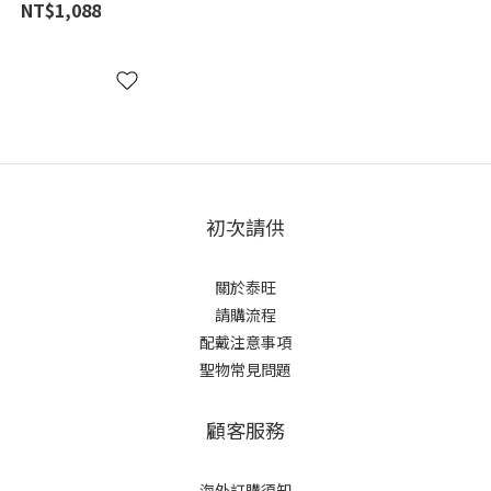
NT$1,088
初次請供
關於泰旺
請購流程
配戴注意事項
聖物常見問題
顧客服務
海外訂購須知