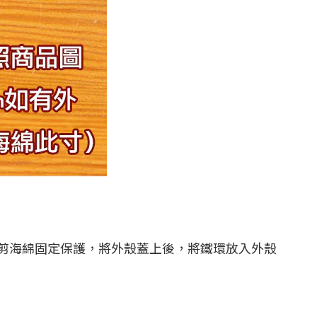
剪海綿固定保護，將外殼蓋上後，將鐵環放入外殼