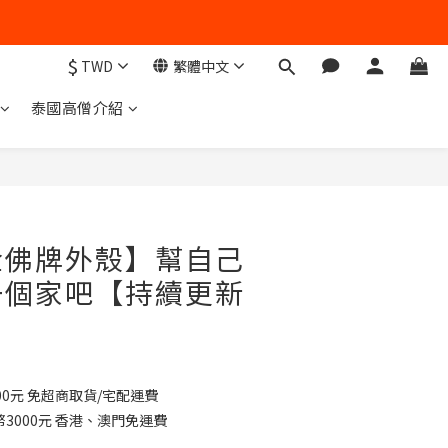
$
TWD
繁體中文
泰國高僧介紹
金佛牌外殼】幫自己
一個家吧【持續更新
0元 免超商取貨/宅配運費
3000元 香港、澳門免運費