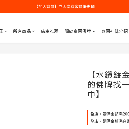
全球寄送【免運優惠】台灣請供滿2000NT免運寄送
全球寄送【免運優惠】台灣請供滿2000NT免運寄送
【加入會員】立即享有會員優惠價
旺
所有商品
店主推薦
關於泰國佛牌
泰國神佛介紹
全球寄送【免運優惠】台灣請供滿2000NT免運寄送
【水鑽鍍
的佛牌找
中】
全店，請供金額滿200
全店，請供金額滿台幣