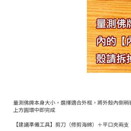
量測佛牌本身大小，選擇適合外框，將外殼內側稍
上方圓環中即完成
【建議準備工具】剪刀（修剪海綿）＋平口夾兩支