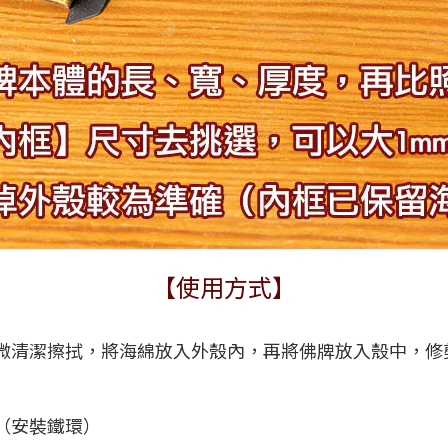
【使用方式】
微清潔擦拭，將海綿放入外殼內，再將佛牌放入殼中，修
（安裝鐵環）