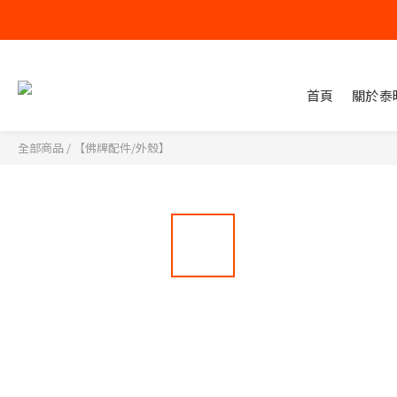
首頁
關於泰
全部商品
/
【佛牌配件/外殼】