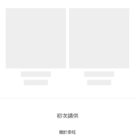
初次請供
關於泰旺