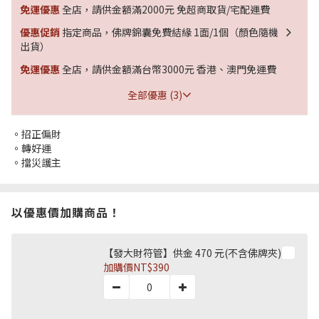
免運優惠
全店，請供金額滿2000元 免超商取貨/宅配運費
優惠促銷
指定商品，佛牌錦囊免費結緣 1面/1個（顏色隨機
出貨）
免運優惠
全店，請供金額滿台幣3000元 香港、澳門免運費
全部優惠 (3)
。招正偏財
。轉好運
。擋災護主
以優惠價加購商品！
【發大財符管】供金 470 元(不含佛牌夾)
加購價
NT$390