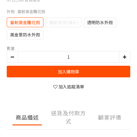
外殼
: 雷射黑金雕花殼
雷射黑金雕花殼
鍍金殼(防潑水)
透明防水外殼
黑金蔥防水外殼
數量
加入購物車
加入追蹤清單
送貨及付款方
商品描述
顧客評價
式