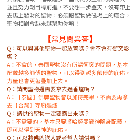
並且努力朝目標前進，不要想一步登天，沒有帶上
去馬上發財的聖物，必須跟聖物做磁場上的磨合，
聖物相對會越來越幫助你唷！
常見問與答
【
】
Q：可以與其他聖物一起放置嗎？會不會有衝突影
響？
A：不會的，泰國聖物沒有所謂衝突的問題，基本
配戴越多師傅的聖物，可以得到越多師傅的庇佑，
力量也會更著疊加上去。
Q：請問聖物還需要拿去過香爐嗎？
A：
泰國
佛牌聖物皆以加持完畢，不需要再拿
【
】
去
台灣
寺廟過爐
【
】
Q：請供的聖物一定要露出來嗎？
A：不需要的，基本只要將哈努曼戰神隨身配戴，
即可以得到天神的庇佑。
Q：可以將佛牌送人或者幫人請供嗎？