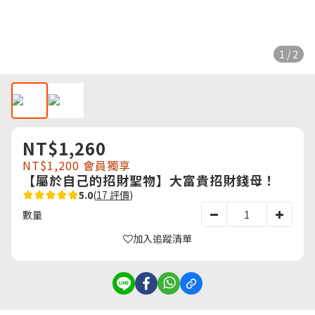
1 / 2
NT$1,260
NT$1,200
會員獨享
【屬於自己的招財聖物】大富貴招財錢母！
5.0
(
17 評價
)
數量
加入追蹤清單