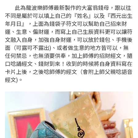
此為龍波樂師傅最新製作的大富翁錢母，跟以往
不同是屬於可以填上自己的『姓名』以及『西元出生
年月日』，上面為錢袋子符文可以幫助自己招來財
運、生意、偏財運，而寫上自己生辰資料更可以讓符
文融入自身，加強自身財運，可以放於錢包、手機後
面（可露可不露出)、或者做生意的地方皆可以，無
任何禁忌，也無須要供奉，加上師傅的招財經文，隨
口唸誦經文、錢財到來！收到的時候將自身資料寫在
卡片上後，之後唸師傅的經文（會附上師父親唸語音
經文)。