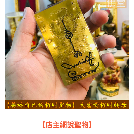
【店主細說聖物】