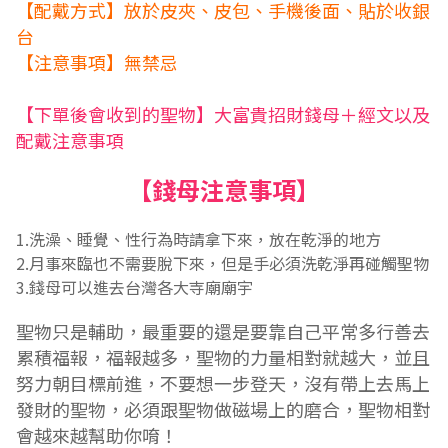
【配戴方式】放於皮夾、皮包、手機後面、貼於收銀
台
【注意事項】無禁忌
【下單後會收到的聖物】大富貴招財錢母＋經文以及
配戴注意事項
【錢母注意事項】
1.
洗澡、睡覺、性行為時請拿下來，放在乾淨的地方
2.
月事來臨也不需要脫下來，但是手必須洗乾淨再碰觸聖物
3.錢母
可以進去台灣各大寺廟廟宇
聖物只是輔助，最重要的還是要靠自己平常多行善去
累積福報，福報越多，聖物的力量相對就越大，並且
努力朝目標前進，不要想一步登天，沒有帶上去馬上
發財的聖物，必須跟聖物做磁場上的磨合，聖物相對
會越來越幫助你唷！