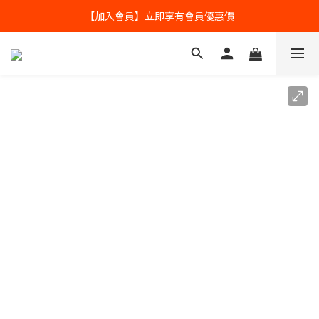
全球寄送【免運優惠】台灣請供滿2000NT免運寄送
全球寄送【免運優惠】台灣請供滿2000NT免運寄送
【加入會員】立即享有會員優惠價
全球寄送【免運優惠】台灣請供滿2000NT免運寄送