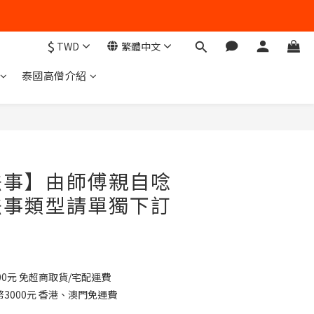
$
TWD
繁體中文
泰國高僧介紹
法事】由師傅親自唸
法事類型請單獨下訂
0元 免超商取貨/宅配運費
3000元 香港、澳門免運費