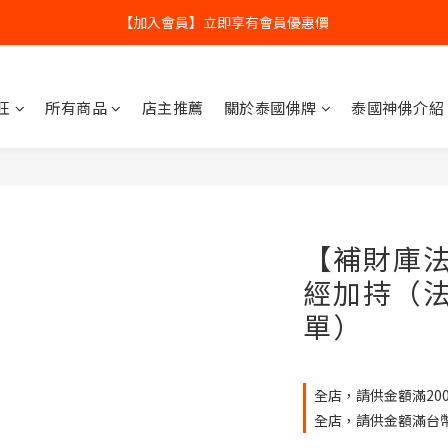
全球寄送【免運優惠】台灣請供滿2000NT免運寄送
全球寄送【免運優惠】台灣請供滿2000NT免運寄送
【加入會員】立即享有會員優惠價
旺
所有商品
店主推薦
關於泰國佛牌
泰國神佛介紹
全球寄送【免運優惠】台灣請供滿2000NT免運寄送
【補財庫
經加持（
單）
全店，請供金額滿200
全店，請供金額滿台幣