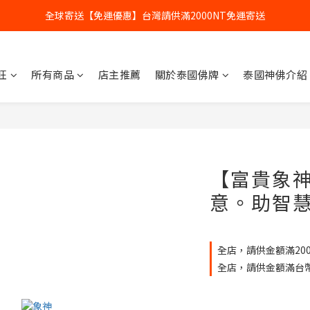
全球寄送【免運優惠】台灣請供滿2000NT免運寄送
全球寄送【免運優惠】台灣請供滿2000NT免運寄送
【加入會員】立即享有會員優惠價
旺
所有商品
店主推薦
關於泰國佛牌
泰國神佛介紹
全球寄送【免運優惠】台灣請供滿2000NT免運寄送
【富貴象
意。助智
全店，請供金額滿200
全店，請供金額滿台幣