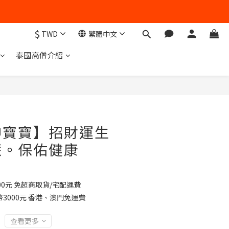
$
TWD
繁體中文
泰國高僧介紹
神寶寶】招財運生
慧。保佑健康
0元 免超商取貨/宅配運費
3000元 香港、澳門免運費
查看更多