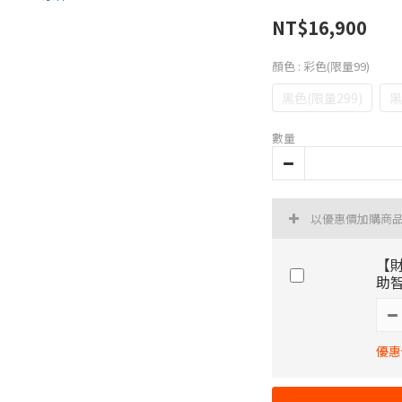
NT$16,900
顏色
: 彩色(限量99)
黑色(限量299)
黑
數量
以優惠價加購商
【
助
優惠價