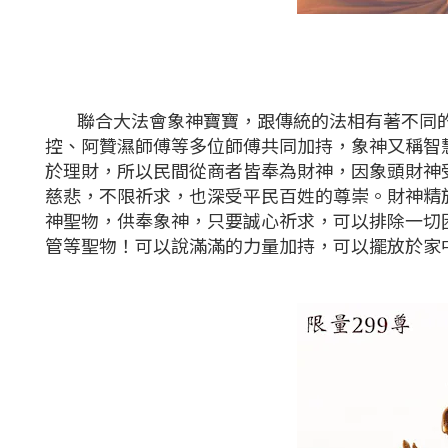
聯合大法會象神寶寶，跟傳統的法相有著不同的
控、阿贊濕師傅等多位師傅共同加持，
象神又稱智
於理財，所以民間從商者皆奉為財神，因象頭財神
慈悲，不限祈求，也深受平民百姓的尊崇。財神精
神聖物，供奉象神，只要誠心祈求，可以排除一切
管等聖物！可以說滿滿的力量加持，可以擺放於家