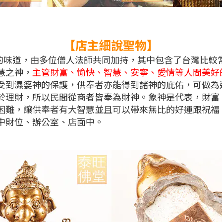
【店主細說聖物】
味道，由多位僧人法師共同加持，其中包含了台灣比較常
慧之神，
主管財富、愉快、智慧、安寧、愛情等人間美好
受到濕婆神的保護，供奉者亦能得到諸神的庇佑，可做為
於理財，所以民間從商者皆奉為財神。
象神是代表，財富
困難，讓供奉者有大智慧並且可以帶來無比的好運跟祝福
中財位、辦公室、店面中。