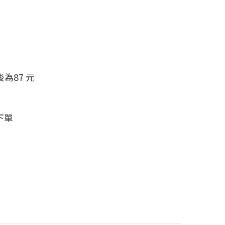
為87 元
下單