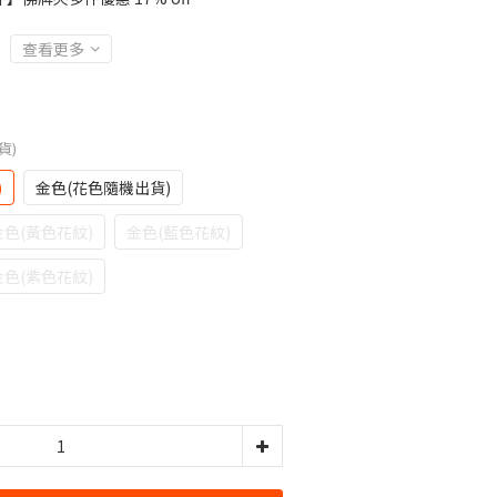
查看更多
貨)
)
金色(花色隨機出貨)
金色(黃色花紋)
金色(藍色花紋)
金色(紫色花紋)