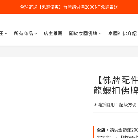
全球寄送【免運優惠】台灣請供滿2000NT免運寄送
全球寄送【免運優惠】台灣請供滿2000NT免運寄送
【加入會員】立即享有會員優惠價
旺
所有商品
店主推薦
關於泰國佛牌
泰國神佛介紹
全球寄送【免運優惠】台灣請供滿2000NT免運寄送
【佛牌配
龍蝦扣佛
＊隨拆隨用！超級方便
全店，請供金額滿200
指定商品，【佛牌配件】