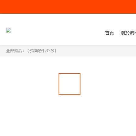
首頁
關於泰
全部商品
/
【佛牌配件/外殼】