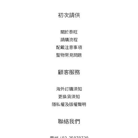
初次請供
關於泰旺
請購流程
配戴注意事項
聖物常見問題
顧客服務
海外訂購須知
更換貨須知
隱私權及版權聲明
聯絡我們
電話 /
02-25070730