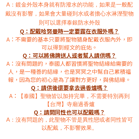
A：鍍金外殼本身就有防潑水的功能，如果是一般配
戴沒有影響，如果會大量碰到水或者擔心水淋溼聖物
則可以選擇泰銀防水外殼
Q：配戴哈努曼時一定要露在衣服外嗎？
A：不需要的基本只要將聖物隨身配戴衣服內外，即
可以得到經文的庇佑。
Q：可以將佛牌送人或者幫人請供嗎？
A：沒有問題的，泰國人都習慣將聖物結緣給需要的
人，是一種善的結緣，也是冥冥之中幫自己累積福
報，因為您的初心是為了讓對方更好，與佛結緣。
Q：請供後還要拿去過香爐嗎？
A：
【泰國】聖物皆以加持完畢，不需要特別再到
【台灣】寺廟過香爐
Q：請問同性也可以配戴嗎？
A：沒有問題的，此聖物不管是異性戀或者同性皆可
以配戴，不影響效果。