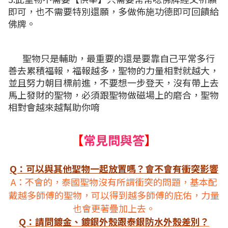
即可，也不需要特別還願，多做佈施功德即可回饋給
佛牌。
聖物只是輔助，最重要的還是要靠自己平常多行
善去累積福報，福報越多，聖物的力量相對就越大，
並且努力朝目標前進，不要想一步登天，沒有帶上去
馬上發財的聖物，必須跟聖物做磁場上的磨合，聖物
相對會越來越幫助你唷
【
常見問與答
】
Q：可以與其他聖物一起放置嗎？會不會有衝突影響
A：不會的，泰國聖物沒有所謂衝突的問題，基本配
戴越多師傅的聖物，可以得到越多師傅的庇佑，力量
也會更著疊加上去。
Q：請問鍍金、鍍銀外殼跟泰銀防水外殼差別？