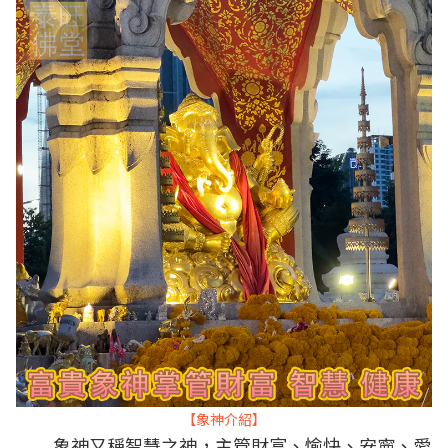
【象神介紹】
象神又稱智慧之神，主管財富、愉快、安寧、愛