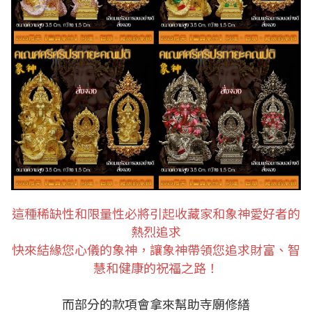
這種稀缺性和限量性必將引起收藏家和象神愛好者的
熱烈追求
快來結緣您心儀的象神，讓象神帶領您追求財富、智
慧和健康的祝福之路！
而部分的款項會拿來幫助寺廟修繕