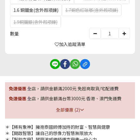
1.6 銅鍍金(含外殼項鍊)
1.7銅色紅珐瑯(含外殼項鍊)
1.9銅鍍銀(含外殼項鍊)
數量
加入追蹤清單
免運優惠
全店，請供金額滿2000元 免超商取貨/宅配運費
免運優惠
全店，請供金額滿台幣3000元 香港、澳門免運費
全部優惠 (2)
＊【稀有象神】擁抱泰國師傅加持的財富、智慧與健康
＊【開啟智慧】讓自己的想像力智慧無限放大
＊【幫助寺廟】替龍波威繼師傅寺廟盡一份心力