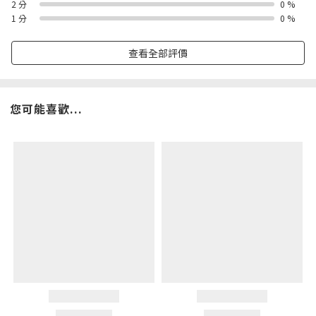
2 分
0 %
1 分
0 %
查看全部評價
您可能喜歡...