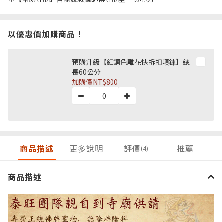
以優惠價加購商品！
預購升級【紅銅色雕花快拆扣項鍊】總
長60公分
加購價
NT$800
商品描述
更多說明
評價
推薦
(4)
商品描述