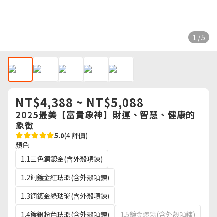
1 / 5
NT$4,388 ~ NT$5,088
2025最美【富貴象神】財運、智慧、健康的
象徵
5.0
(
4 評價
)
顏色
1.1三色銅鍍金(含外殼項鍊)
1.2銅鍍金紅珐瑯(含外殼項鍊)
1.3銅鍍金綠珐瑯(含外殼項鍊)
1.4鍍銀粉色珐瑯(含外殼項鍊)
1.5鍍金爆彩(含外殼項鍊)