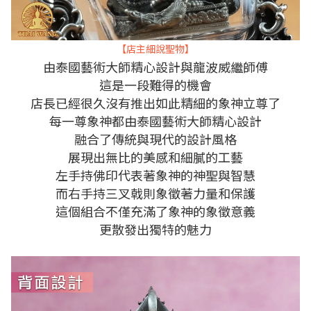
【店主細說聖物】
由泰國藝術大師精心設計
與龍波威繼師傅
這是一段難得的機會
店長已經很久沒有推出如此精細的象神立尊了
每一尊象神都由泰國藝術大師精心設計
融合了傳統與現代的設計風格
展現出無比的美感和細膩的工藝
左手持佛印代表著象神的神聖與智慧
而右手持三叉戟則象徵著力量和保護
這個組合不僅充滿了象神的象徵意義
更散發出獨特的魅力