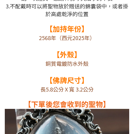
3.不配戴時可以將聖物放於贈送的錦囊袋中，或者掛
於高處乾淨的位置
【加持年份】
2568年（西元2025年）
【外殼】
銅質電鍍防水外殼
【佛牌尺寸】
長5.8公分 X 寬 3.2公分
【下單後您會收到的聖物】