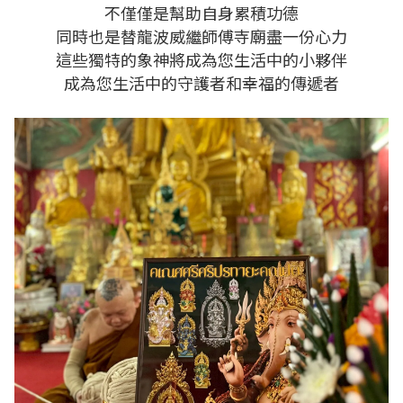
不僅僅是幫助自身累積功德
同時也是替龍波威繼師傅寺廟盡一份心力
這些獨特的象神將成為您生活中的小夥伴
成為您生活中的守護者和幸福的傳遞者