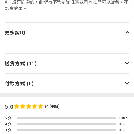
A：沒有問題的，此聖物不管是異性戀或者同性皆可以配戴，不
影響效果。
更多說明
送貨方式 (11)
付款方式 (6)
5.0
(4 評價)
5 分
100 %
4 分
0 %
3 分
0 %