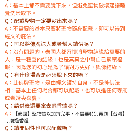
A：基本上都不需要脫下來，但避免聖物破壞建議睡
覺洗澡取下。
Q：配戴聖物一定要露出來嗎？
A：不需要的基本只要將聖物隨身配戴，即可以得到
經文的庇佑。
Q：可以將佛牌送人或者幫人請供嗎？
A：沒有問題的，泰國人都習慣將聖物結緣給需要的
人，是一種善的結緣，也是冥冥之中幫自己累積福
報，因為您的初心是為了讓對方更好，與佛結緣。
Q：有什麼場合是必須脫下來的嗎？
A：此佛牌聖物，是由經文護持自身，不是神佛法
相，基本上任何場合都可以配戴，也可以進任何寺廟
或者婚喪喜慶。
Q：請供後還要拿去過香爐嗎？
A：
【泰國】聖物皆以加持完畢，不需要特別再到【台灣】
寺廟過香爐
Q：請問同性也可以配戴嗎？