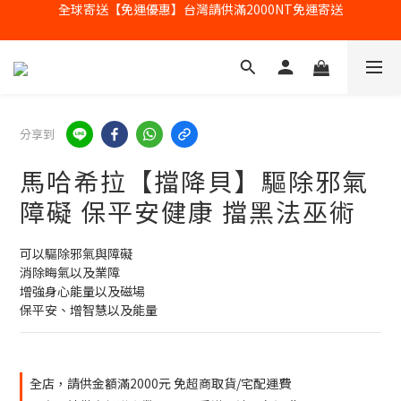
全球寄送【免運優惠】台灣請供滿2000NT免運寄送
【加入會員】立即享有會員優惠價
全球寄送【免運優惠】台灣請供滿2000NT免運寄送
分享到
馬哈希拉【擋降貝】驅除邪氣
障礙 保平安健康 擋黑法巫術
可以驅除邪氣與障礙
消除晦氣以及業障
增強身心能量以及磁場
保平安、增智慧以及能量
全店，請供金額滿2000元 免超商取貨/宅配運費