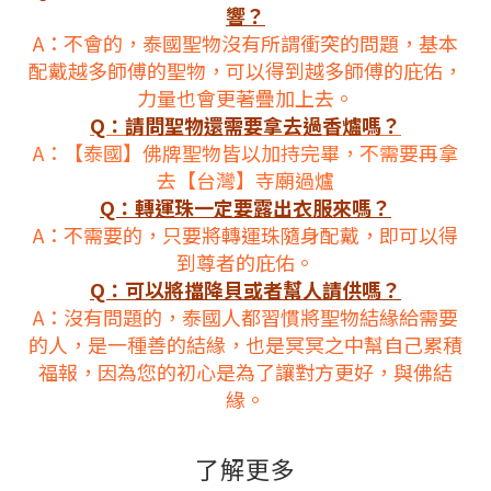
響？
A：不會的，泰國聖物沒有所謂衝突的問題，基本
配戴越多師傅的聖物，可以得到越多師傅的庇佑，
力量也會更著疊加上去。
Q：請問聖物還需要拿去過香爐嗎？
A：
【
泰國
】
佛牌聖物皆以加持完畢，不需要再拿
去
【
台灣
】
寺廟過爐
Q：轉運珠一定要露出衣服來嗎？
A：不需要的，只要將轉運珠隨身配戴，即可以得
到尊者的庇佑。
Q：可以將擋降貝或者幫人請供嗎？
A：沒有問題的，泰國人都習慣將聖物結緣給需要
的人，是一種善的結緣，也是冥冥之中幫自己累積
福報，因為您的初心是為了讓對方更好，與佛結
緣。
了解更多