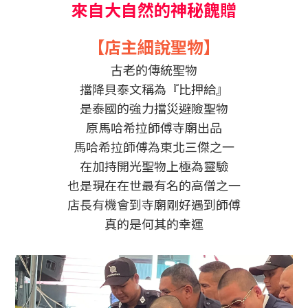
來自大自然的神秘餽贈
【店主細說聖物】
古老的傳統聖物
擋降貝泰文稱為『比押給』
是泰國的強力擋災避險聖物
原馬哈希拉師傅寺廟出品
馬哈希拉師傅為東北三傑之一
在加持開光聖物上極為靈驗
也是現在在世最有名的高僧之一
店長有機會到寺廟剛好遇到師傅
真的是何其的幸運