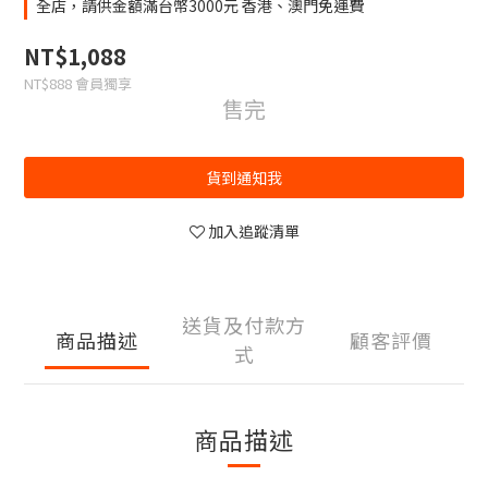
全店，請供金額滿台幣3000元 香港、澳門免運費
NT$1,088
NT$888
會員獨享
售完
貨到通知我
加入追蹤清單
送貨及付款方
商品描述
顧客評價
式
商品描述