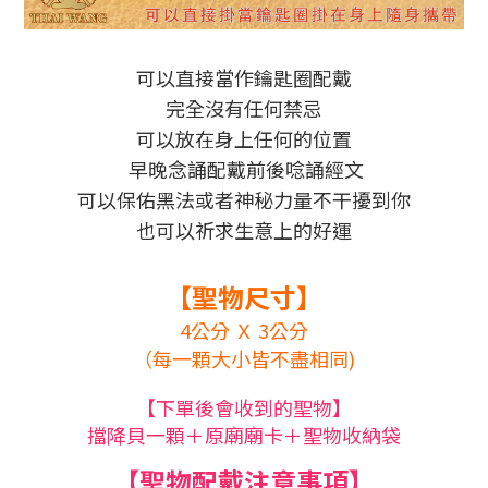
可以直接當作鑰匙圈配戴
完全沒有任何禁忌
可以放在身上任何的位置
早晚念誦配戴前後唸誦經文
可以保佑黑法或者神秘力量不干擾到你
也可以祈求生意上的好運
【聖物尺寸】
4公分 Ｘ 3公分
（每一顆大小皆不盡相同)
【下單後會收到的聖物】
擋降貝一顆＋原廟廟卡＋聖物收納袋
【聖物配戴注意事項】