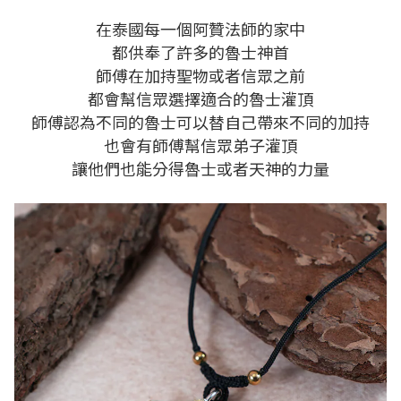
在泰國每一個阿贊法師的家中
都供奉了許多的魯
士神首
師傅在加持聖物或者信眾之前
都會幫信眾選擇適合的魯士灌頂
師傅認為
不同的魯士可以替自己帶來不同的加持
也會有師傅幫信眾弟子灌頂
讓他們也能分得魯士或者天神的力量