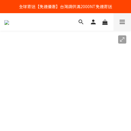
全球寄送【免運優惠】台灣請供滿2000NT免運寄送
【加入會員】立即享有會員優惠價
全球寄送【免運優惠】台灣請供滿2000NT免運寄送