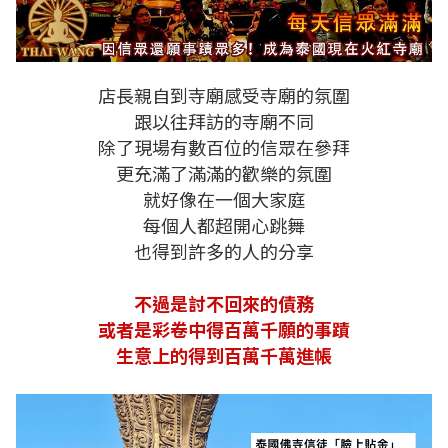
店長親自到寺廟感受寺廟的氛圍
跟以往拜訪的寺廟不同
除了現場有數百位的信眾在參拜
更充滿了滿滿的歡樂的氛圍
就好像在一個大家庭
每個人都超開心跳舞
也得到許多的人的分享
不過是討不回來的債務
或者是彩卷中得百萬千願的事蹟
生意上的得到百萬千萬進帳