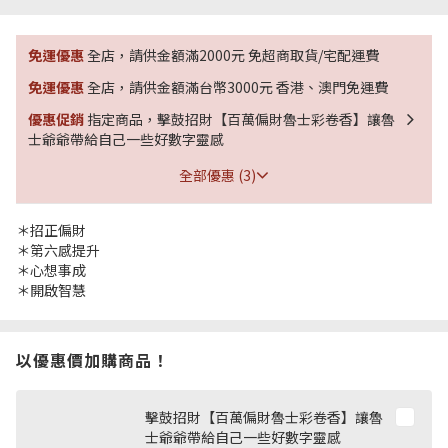
免運優惠
全店，請供金額滿2000元 免超商取貨/宅配運費
免運優惠
全店，請供金額滿台幣3000元 香港、澳門免運費
優惠促銷
指定商品，擊鼓招財【百萬偏財魯士彩卷香】讓魯
士爺爺帶給自己一些好數字靈感
全部優惠 (3)
＊招正偏財
＊第六感提升
＊心想事成
＊開啟智慧
以優惠價加購商品！
擊鼓招財【百萬偏財魯士彩卷香】讓魯
士爺爺帶給自己一些好數字靈感