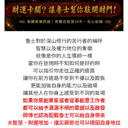
魯士對於深山修行的苦行者的稱呼
智慧以及權力地位的象徵
就像是你的人生導師一樣
當你在迷惘時不知如何是好的時
可以指引你走往正確的道路
讓你在前方道路不受到干擾以及欺負
更能加強自身的能力以及磁場
讓其他人在你身上感受到不同的氣場
如果你是創業家或者從事創意工作者
都可以給予源源不絕的靈感以及啟發
師傅也認為配戴魯士可以給自身帶來
大智慧、財運增加、擋災避邪也可以穩固自身地位