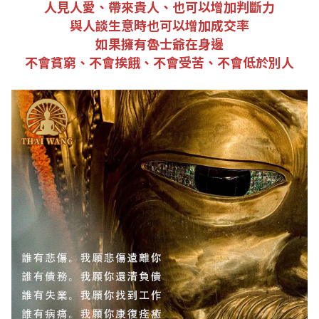
人見人愛、帶來貴人、也可以增加判斷力
與人談生意時也可以增加成交率
如果擁有魯士爺在身邊
不會貧窮、不會挨餓、不會受苦、不會低於別人