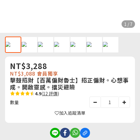
1 / 7
NT$3,288
NT$3,088
會員獨享
擊鼓招財【百萬偏財魯士】招正偏財。心想事
成。開啟靈感。擋災避險
4.9
(
12 評價
)
數量
加入追蹤清單