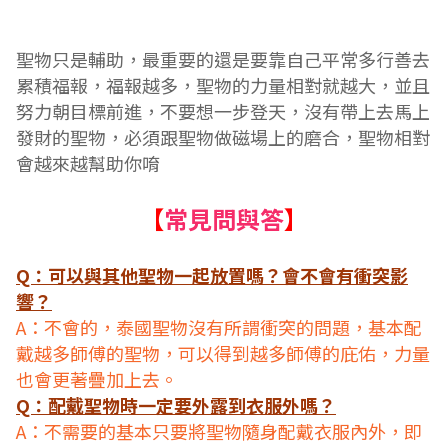
聖物只是輔助，最重要的還是要靠自己平常多行善去
累積福報，福報越多，聖物的力量相對就越大，並且
努力朝目標前進，不要想一步登天，沒有帶上去馬上
發財的聖物，必須跟聖物做磁場上的磨合，聖物相對
會越來越幫助你唷
【
常見問與答
】
Q：可以與其他聖物一起放置嗎？會不會有衝突影
響？
A：不會的，泰國聖物沒有所謂衝突的問題，基本配
戴越多師傅的聖物，可以得到越多師傅的庇佑，力量
也會更著疊加上去。
Q：配戴聖物時一定要外露到衣服外嗎？
A：不需要的基本只要將聖物隨身配戴衣服內外，即