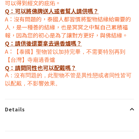
可以得到經文的庇佑。
Q：可以將佛牌送人或者幫人請供嗎？
A：沒有問題的，泰國人都習慣將聖物結緣給需要的
人，是一種善的結緣，也是冥冥之中幫自己累積福
報，因為您的初心是為了讓對方更好，與佛結緣。
Q：請供後還要拿去過香爐嗎？
A：
【泰國】聖物皆以加持完畢，不需要特別再到
【台灣】寺廟過香爐
Q：請問同性也可以配戴嗎？
A：沒有問題的，此聖物不管是異性戀或者同性皆可
以配戴，不影響效果。
Details