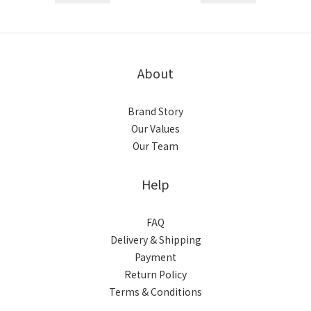
About
Brand Story
Our Values
Our Team
Help
FAQ
Delivery & Shipping
Payment
Return Policy
Terms & Conditions