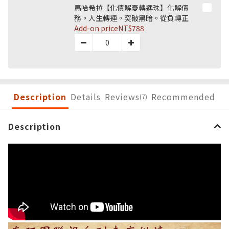
馬哈希拉【化債解憂轉運珠】化解債
務。人生轉運。突破黑暗。從負轉正
Add-on price
NT$788
Description
Details
Reviews
Recommended
(7)
Description