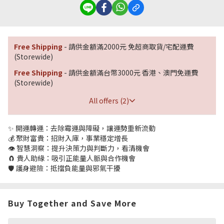
Free Shipping
- 請供金額滿2000元 免超商取貨/宅配運費
(Storewide)
Free Shipping
- 請供金額滿台幣3000元 香港、澳門免運費
(Storewide)
All offers (2)
✨ 開運轉運：去除霉運與障礙，讓運勢重新流動
💰 聚財富貴：招財入庫，事業穩定增長
👁 智慧洞察：提升決策力與判斷力，看清機會
🧲 貴人助緣：吸引正能量人脈與合作機會
🛡 護身避險：抵擋負能量與邪氣干擾
Buy Together and Save More