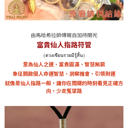
由馬哈希拉師傅親自加持開光
富貴仙人指路符管
（ดวงเซียนรวยมีรู้สิ้น）
意為仙人之運、富貴圓滿、智慧無窮
象征開啟個人命運智慧、洞察機會、引領財運
就像是仙人指路一般，讓你在關鍵的時刻看見正確方
向，少走冤望路