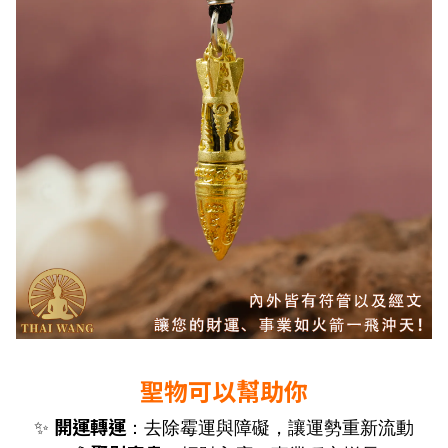
聖物可以幫助你
開運轉運
✨
：去除霉運與障礙，讓運勢重新流動