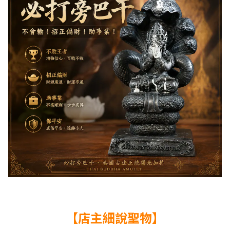
【店主細說聖物】