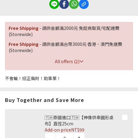
Free Shipping
- 請供金額滿2000元 免超商取貨/宅配運費
(Storewide)
Free Shipping
- 請供金額滿台幣3000元 香港、澳門免運費
(Storewide)
All offers (2)
不會輸！招正偏財！助事業！
Buy Together and Save More
🇹🇭泰國進口🇹🇭【神像供奉圓形桌
布】直徑25cm
Add-on price
NT$99