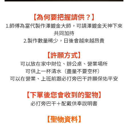
【為何要把握請供？】
1.師傅為當代製作澤鍍金大師，可請澤鍍金天神下來
共同加持
2.製作數量稀少，日後會越來越昂貴
【許願方式】
可以放在家中財位、辦公桌、營業場所
可供上一杯清水（盡量不要空杯）
可以在營業、上班前跟必打旁巴干許願保佑平安
【下單後您會收到的聖物】
必打旁巴干＋配戴供奉說明書
【聖物資料】