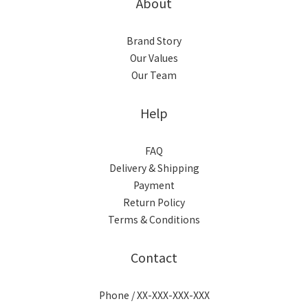
About
Brand Story
Our Values
Our Team
Help
FAQ
Delivery & Shipping
Payment
Return Policy
Terms & Conditions
Contact
Phone / XX-XXX-XXX-XXX